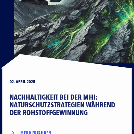
02. APRIL 2025
NACHHALTIGKEIT BEI DER MHI:
NATURSCHUTZ­STRATEGIEN WÄHREND
DER ROHSTOFF­GEWINNUNG
MEHR ERFAHREN