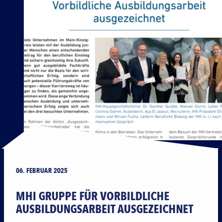
06. FEBRUAR 2025
MHI GRUPPE FÜR VORBILDLICHE
AUSBILDUNGSARBEIT AUSGEZEICHNET