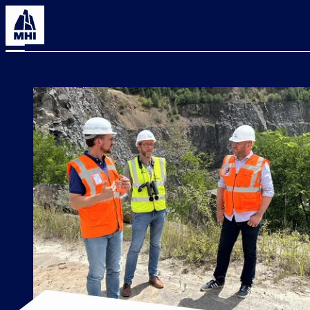
AKTUELL
NEUIGKEITEN VON DER MHI