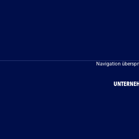
Navigation übersp
NDEN
UNTERNE