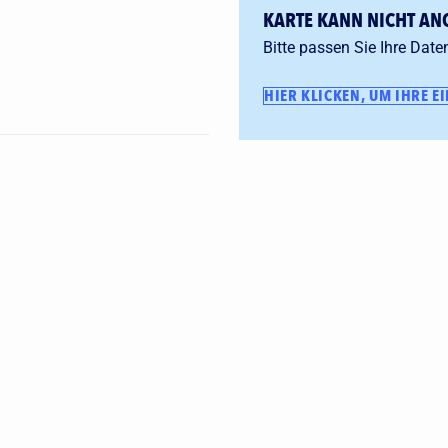
KARTE KANN NICHT AN
Bitte passen Sie Ihre Date
HIER KLICKEN, UM IHRE E