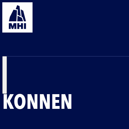
Unternehmen
Standorte
STANDORTE
WO SIE UNS FI
KÖNNEN